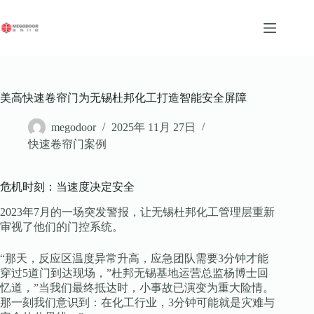
跳
至
内
容
美高快速卷帘门为无锡杜邦化工打造智能安全屏障
megodoor
2025年 11月 27日
快速卷帘门案例
危机时刻：当速度决定安全
2023年7月的一场突发警报，让无锡杜邦化工管理层重新
审视了他们的门控系统。
“那天，反应区温度异常升高，应急团队需要3分钟才能
穿过5道门到达现场，”杜邦无锡基地运营总监杨博士回
忆道，”当我们最终抵达时，小事故已演变为重大险情。
那一刻我们意识到：在化工行业，3分钟可能就是灾难与