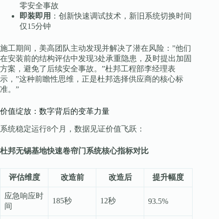
零安全事故
即装即用
：创新快速调试技术，新旧系统切换时间
仅15分钟
施工期间，美高团队主动发现并解决了潜在风险：”他们
在安装前的结构评估中发现3处承重隐患，及时提出加固
方案，避免了后续安全事故。”杜邦工程部李经理表
示，”这种前瞻性思维，正是杜邦选择供应商的核心标
准。”
价值绽放：数字背后的变革力量
系统稳定运行8个月，数据见证价值飞跃：
杜邦无锡基地快速卷帘门系统核心指标对比
评估维度
改造前
改造后
提升幅度
应急响应时
185秒
12秒
93.5%
间