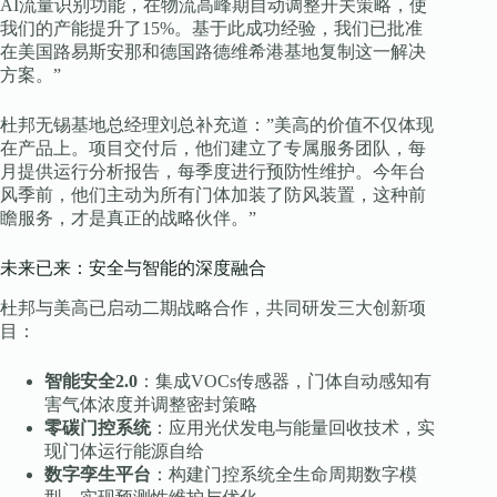
AI流量识别功能，在物流高峰期自动调整开关策略，使
我们的产能提升了15%。基于此成功经验，我们已批准
在美国路易斯安那和德国路德维希港基地复制这一解决
方案。”
杜邦无锡基地总经理刘总补充道：”美高的价值不仅体现
在产品上。项目交付后，他们建立了专属服务团队，每
月提供运行分析报告，每季度进行预防性维护。今年台
风季前，他们主动为所有门体加装了防风装置，这种前
瞻服务，才是真正的战略伙伴。”
未来已来：安全与智能的深度融合
杜邦与美高已启动二期战略合作，共同研发三大创新项
目：
智能安全2.0
：集成VOCs传感器，门体自动感知有
害气体浓度并调整密封策略
零碳门控系统
：应用光伏发电与能量回收技术，实
现门体运行能源自给
数字孪生平台
：构建门控系统全生命周期数字模