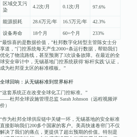
区域交叉污
4.2次/月
0.1次/月
97.6%
染
能源损耗
28.6万元/年
16.5万元/年
42.3%
设备寿命
18个月
60+个月
233%
“最惊喜的是数据价值，”杜邦数字化转型主管陈女士分
享道，”门控系统每天产生2000+条运行数据，帮助我们
优化了物流路线，甚至预测了3次设备故障。在最近的全
球安全审计中，无锡基地门控系统获得’标杆实践’认证，
成为杜邦亚太区的标准模板。”
全球回响：从无锡标准到世界标杆
“这套系统正在改变全球化工门控标准。”
——杜邦全球设施管理总监 Sarah Johnson（远程视频评
价）
“作为杜邦全球供应链中关键一环，无锡基地的安全标准
直接影响我们200多个国家的客户。美高快速卷帘门不仅
解决了我们的痛点，更提供了超出预期的价值。特别是